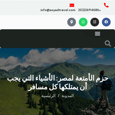
info@asyadtravel.com
+20222694686
حزم الأمتعة لمصر: الأشياء التي يجب
أن يمتلكها كل مسافر
المدونة
الرئيسية