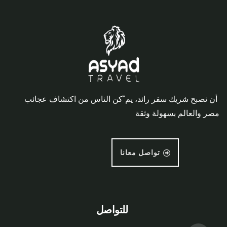
أن نصبح شريك سفر رائد، يم ّكن الناس من اكتشاف عجائب
مصر والعالم بسهولة وثقة
تواصل معانا
للتواصل